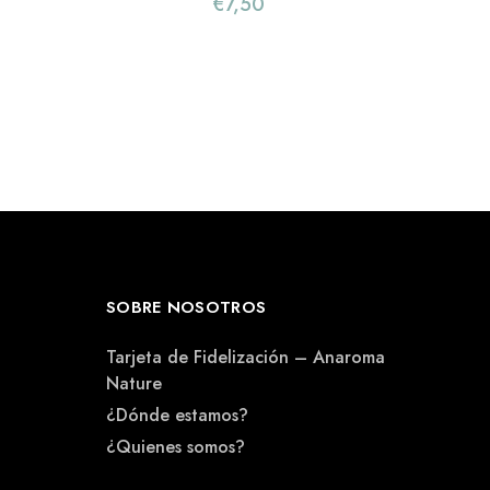
€
7,50
SOBRE NOSOTROS
Tarjeta de Fidelización – Anaroma
Nature
¿Dónde estamos?
¿Quienes somos?