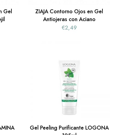
n Gel
ZIAJA Contorno Ojos en Gel
jil
Antiojeras con Aciano
€
2,49
TAMINA
Gel Peeling Purificante LOGONA