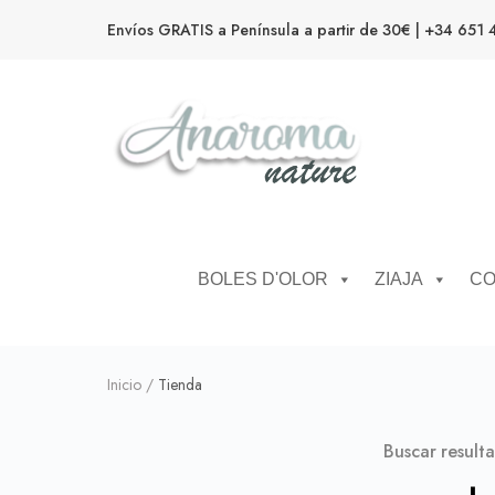
Envíos GRATIS a Península a partir de 30€ | +34 651 
Anaroma Nature
Aromas y color
BOLES D'OLOR
ZIAJA
CO
Inicio
/
Tienda
Buscar result