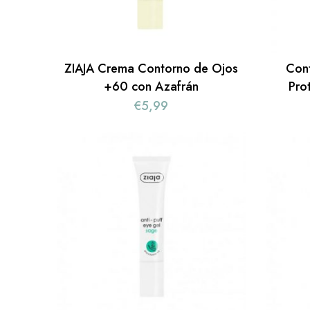
ZIAJA Crema Contorno de Ojos
Con
+60 con Azafrán
Pro
€
5,99