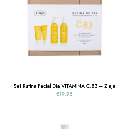
Set Rutina Facial Día VITAMINA C.B3 – Ziaja
€
19,95