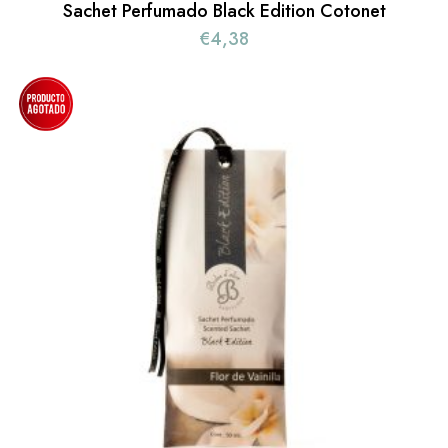
Sachet Perfumado Black Edition Cotonet
€
4,38