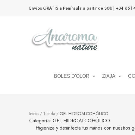
Envíos GRATIS a Península a partir de 30€ | +34 651 
Anaroma Nature
Aromas y color
BOLES D'OLOR
ZIAJA
CO
Inicio
/
Tienda
/
GEL HIDROALCOHÓLICO
Categoría:
GEL HIDROALCOHÓLICO
Higieniza y desinfecta tus manos con nuestros g