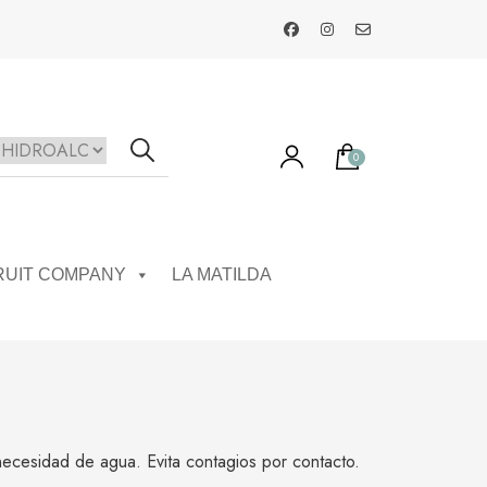
0
RUIT COMPANY
LA MATILDA
necesidad de agua. Evita contagios por contacto.