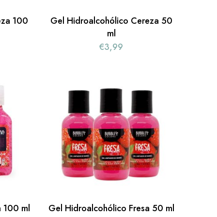
eza 100
Gel Hidroalcohólico Cereza 50
ml
€
3,99
a 100 ml
Gel Hidroalcohólico Fresa 50 ml