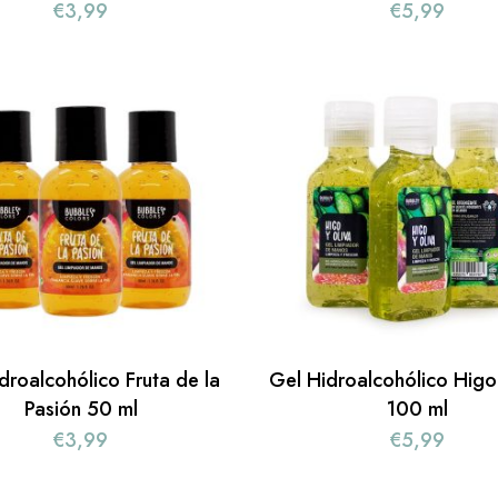
€
3,99
€
5,99
droalcohólico Fruta de la
Gel Hidroalcohólico Higo
Pasión 50 ml
100 ml
€
3,99
€
5,99