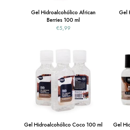
Gel Hidroalcohólico African
Gel 
Berries 100 ml
€
5,99
Gel Hidroalcohólico Coco 100 ml
Gel Hi