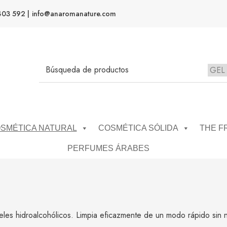
403 592 |
info@anaromanature.com
SMÉTICA NATURAL
COSMÉTICA SÓLIDA
THE F
PERFUMES ÁRABES
eles hidroalcohólicos. Limpia eficazmente de un modo rápido sin 