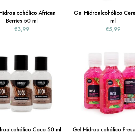
Hidroalcohólico African
Gel Hidroalcohólico Cer
Berries 50 ml
ml
€
3,99
€
5,99
droalcohólico Coco 50 ml
Gel Hidroalcohólico Fres