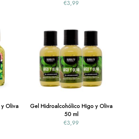
€
3,99
 y Oliva
Gel Hidroalcohólico Higo y Oliva
50 ml
€
3,99