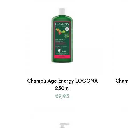
Champú Age Energy LOGONA
Cham
250ml
€
9,95