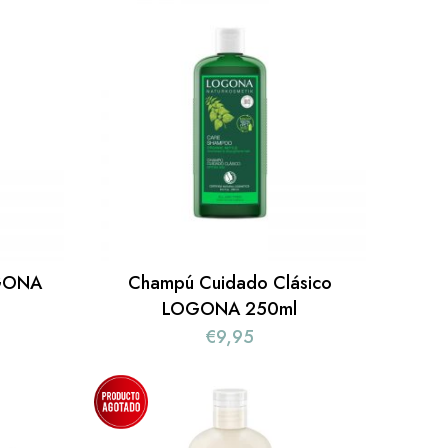
OGONA
Champú Cuidado Clásico
LOGONA 250ml
€
9,95