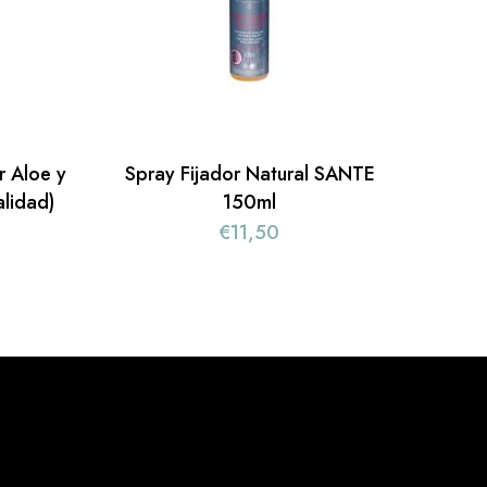
 Aloe y
Spray Fijador Natural SANTE
lidad)
150ml
€
11,50