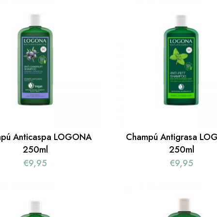
pú Anticaspa LOGONA
Champú Antigrasa L
250ml
250ml
€
9,95
€
9,95