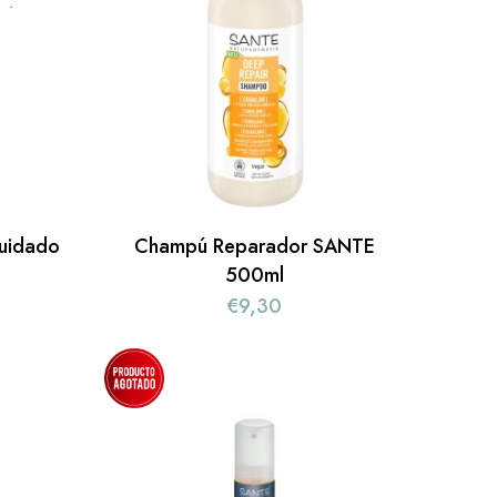
uidado
Champú Reparador SANTE
500ml
€
9,30