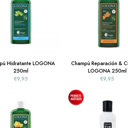
pú Hidratante LOGONA
Champú Reparación & C
250ml
LOGONA 250ml
€
9,95
€
9,95