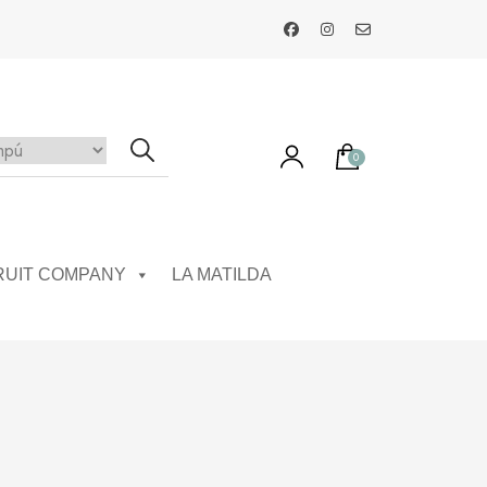
0
ay productos en el carrito.
RUIT COMPANY
LA MATILDA