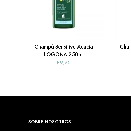
Champú Sensitive Acacia
Cha
LOGONA 250ml
€
9,95
SOBRE NOSOTROS