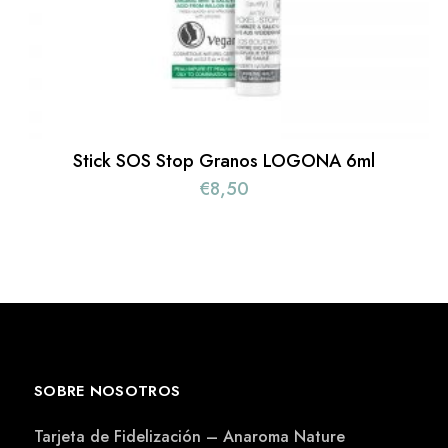
Stick SOS Stop Granos LOGONA 6ml
€
8,50
SOBRE NOSOTROS
Tarjeta de Fidelización – Anaroma Nature