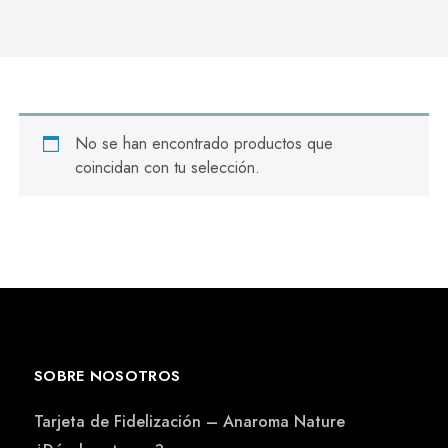
No se han encontrado productos que
coincidan con tu selección.
SOBRE NOSOTROS
Tarjeta de Fidelización – Anaroma Nature