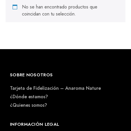
No se han encontrado productos que
coincidan con tu selección.
SOBRE NOSOTROS
Tarjeta de Fidelización – Anaroma Nature
¿Dónde estamos?
¿Quienes somos?
INFORMACIÓN LEGAL