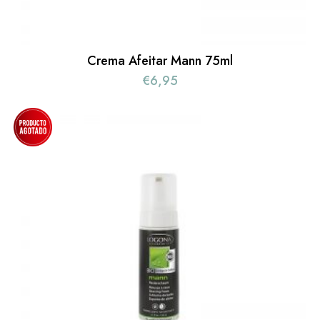
Crema Afeitar Mann 75ml
€
6,95