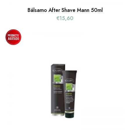
Bálsamo After Shave Mann 50ml
€
15,60