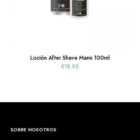
Loción After Shave Mann 100ml
€
18,95
SOBRE NOSOTROS