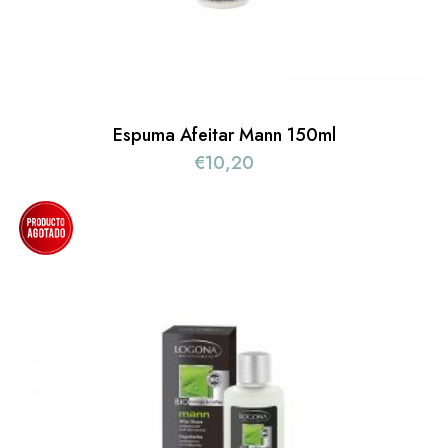
Espuma Afeitar Mann 150ml
€
10,20