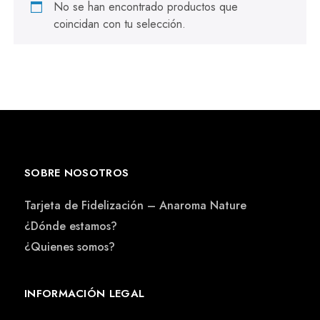
No se han encontrado productos que
coincidan con tu selección.
SOBRE NOSOTROS
Tarjeta de Fidelización – Anaroma Nature
¿Dónde estamos?
¿Quienes somos?
INFORMACIÓN LEGAL