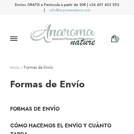
Envíos GRATIS a Península a partir de 30€ | +34 651 403 592
|
info@anaromanature.com
0
Anaroma Nature
Aromas y color
Inicio
/
Formas de Envío
Formas de Envío
FORMAS DE ENVÍO
CÓMO HACEMOS EL ENVÍO Y CUÁNTO