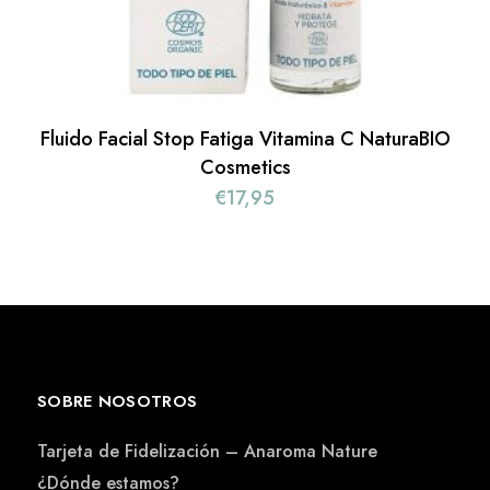
Fluido Facial Stop Fatiga Vitamina C NaturaBIO
Cosmetics
€
17,95
SOBRE NOSOTROS
Tarjeta de Fidelización – Anaroma Nature
¿Dónde estamos?