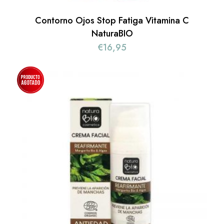
Contorno Ojos Stop Fatiga Vitamina C
NaturaBIO
€
16,95