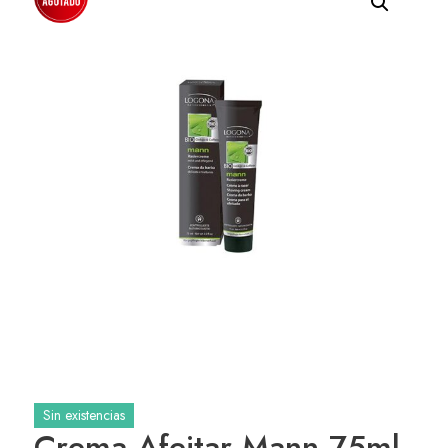
Sin existencias
Crema Afeitar Mann 75ml