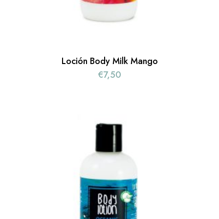
Loción Body Milk Mango
€
7,50