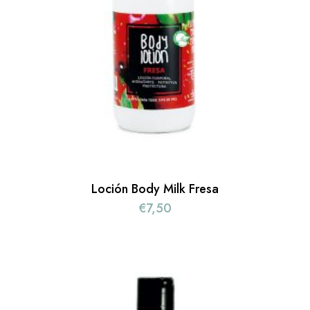
Loción Body Milk Fresa
€
7,50