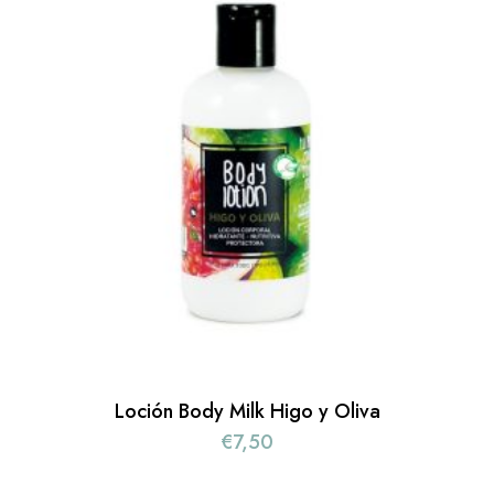
Loción Body Milk Higo y Oliva
€
7,50