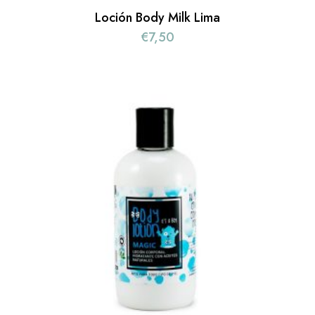
Loción Body Milk Lima
€
7,50