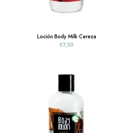
Loción Body Milk Cereza
€
7,50