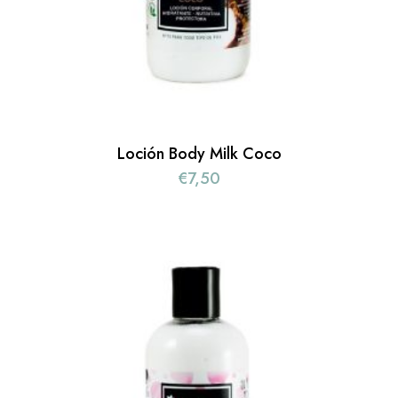
Loción Body Milk Coco
€
7,50