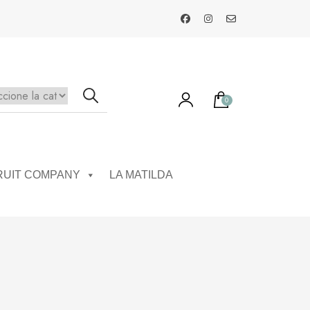
0
ay productos en el carrito.
RUIT COMPANY
LA MATILDA