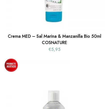
Crema MED – Sal Marina & Manzanilla Bio 50ml
COSNATURE
€
5,95