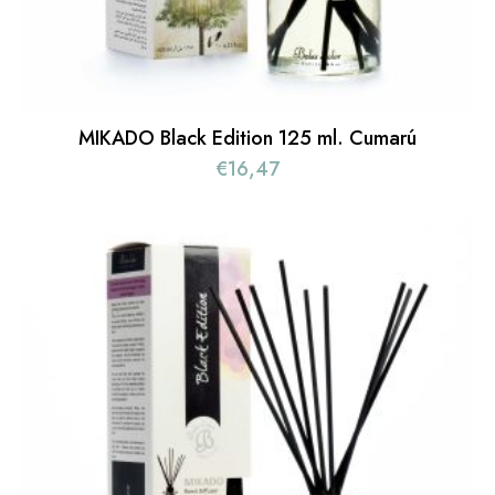
MIKADO Black Edition 125 ml. Cumarú
€
16,47