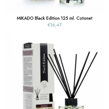
MIKADO Black Edition 125 ml. Cotonet
€
16,47