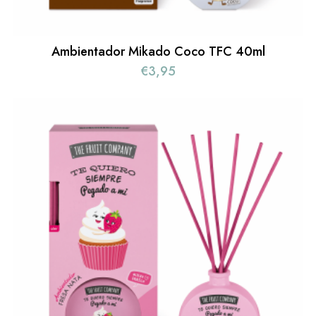
Ambientador Mikado Coco TFC 40ml
€
3,95