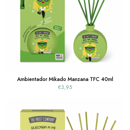
Ambientador Mikado Manzana TFC 40ml
€
3,95