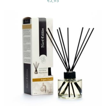
€
3,95