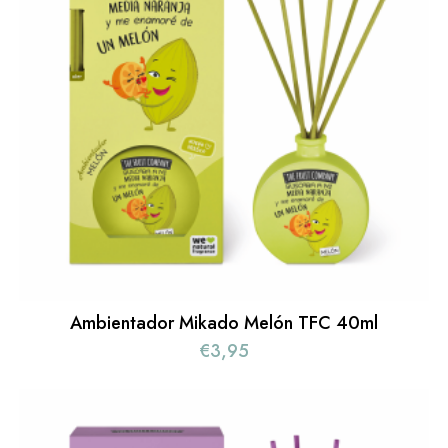
Ambientador Mikado Melón TFC 40ml
€
3,95