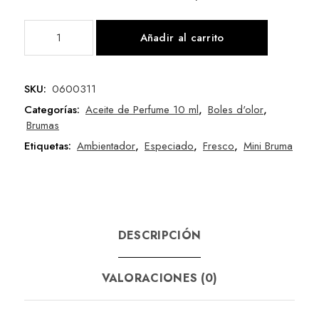
Añadir al carrito
SKU:
0600311
Categorías:
Aceite de Perfume 10 ml
,
Boles d'olor
,
Brumas
Etiquetas:
Ambientador
,
Especiado
,
Fresco
,
Mini Bruma
DESCRIPCIÓN
VALORACIONES (0)