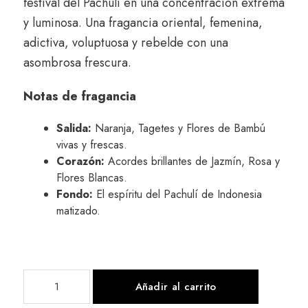
festival del Pachulí en una concentración extrema
y luminosa. Una fragancia oriental, femenina,
adictiva, voluptuosa y rebelde con una
asombrosa frescura.
Notas de fragancia
Salida:
Naranja, Tagetes y Flores de Bambú
vivas y frescas.
Corazón:
Acordes brillantes de Jazmín, Rosa y
Flores Blancas.
Fondo:
El espíritu del Pachulí de Indonesia
matizado.
Añadir al carrito