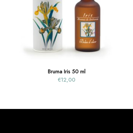
Bruma Iris 50 ml
€
12,00