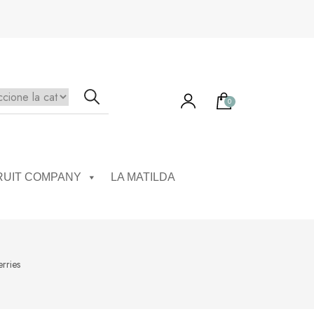
0
RUIT COMPANY
LA MATILDA
rries