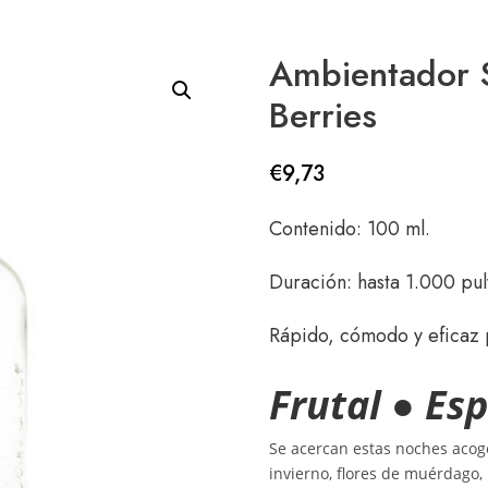
Ambientador S
Berries
€
9,73
Contenido: 100 ml.
Duración: hasta 1.000 pul
Rápido, cómodo y eficaz 
Frutal ● Es
Se acercan estas noches acoge
invierno, flores de muérdago, 