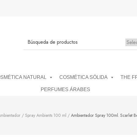
SMÉTICA NATURAL
COSMÉTICA SÓLIDA
THE F
PERFUMES ÁRABES
Ambientador
/
Spray Ambients 100 ml
/
Ambientador Spray 100ml. Scarlet Be