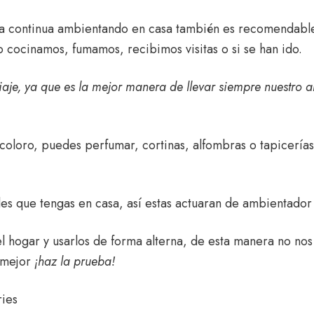
a continua ambientando en casa también es recomendable 
cocinamos, fumamos, recibimos visitas o si se han ido.
e, ya que es la mejor manera de llevar siempre nuestro ar
coloro, puedes perfumar, cortinas, alfombras o tapicerías
les que tengas en casa, así estas actuaran de ambientador 
el hogar y usarlos de forma alterna, de esta manera no n
 mejor
¡haz la prueba!
ies