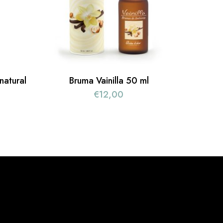
natural
Bruma Vainilla 50 ml
€
12,00