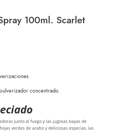
pray 100ml. Scarlet
verizaciones.
pulverizador concentrado.
peciado
doras junto al fuego y las jugosas bayas de
hojas verdes de acebo y deliciosas especias, las