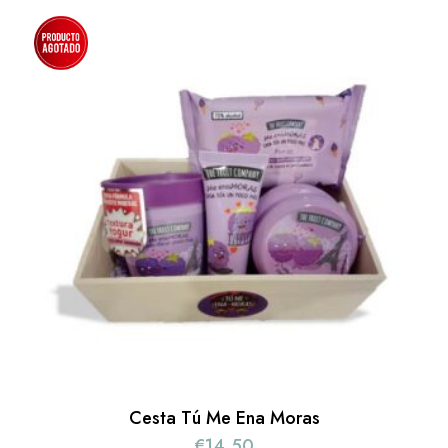
Cesta Tú Me Ena Moras
€
14,50