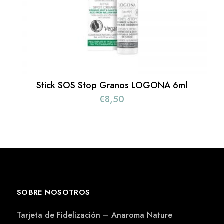
Stick SOS Stop Granos LOGONA 6ml
€
8,50
SOBRE NOSOTROS
Tarjeta de Fidelización – Anaroma Nature