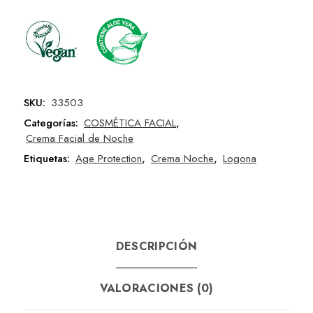
SKU:
33503
Categorías:
COSMÉTICA FACIAL
,
Crema Facial de Noche
Etiquetas:
Age Protection
,
Crema Noche
,
Logona
DESCRIPCIÓN
VALORACIONES (0)