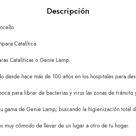
Descripción
ncello
para Catalítica.
aras Catalíticas o Genie Lamp.
do desde hace más de 100 años en los hospitales para desi
ca para librar de bacterias y virus las zonas de tránsito y
 su gama de Genie Lamp, buscando la higienización total d
es muy cómodo de llevar de un lugar a otro de tu hogar.