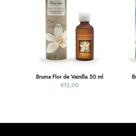
Bruma Flor de Vainilla 50 ml
B
€
12,00