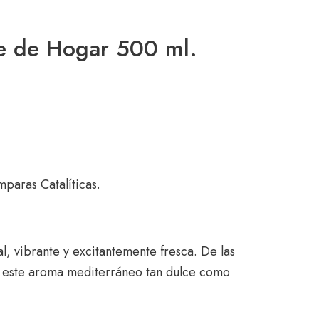
e de Hogar 500 ml.
mparas Catalíticas.
tal, vibrante y excitantemente fresca. De las
ga este aroma mediterráneo tan dulce como