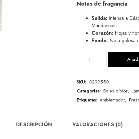
Notas de fragancia
Salida:
Intensa a Cás
Mandarinas
Corazón:
Hojas y fl
Fondo:
Nota golosa 
Añadi
SKU:
0299550
Categorías:
Boles d'olor
,
Lám
Etiquetas:
Ambientador
,
Fres
DESCRIPCIÓN
VALORACIONES (0)