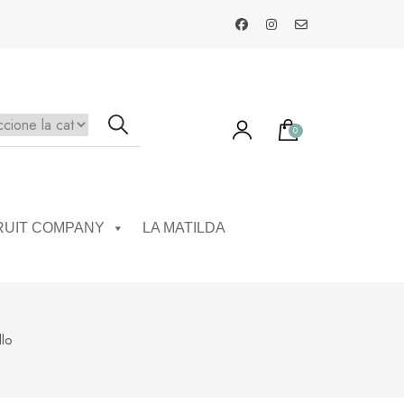
0
RUIT COMPANY
LA MATILDA
lo