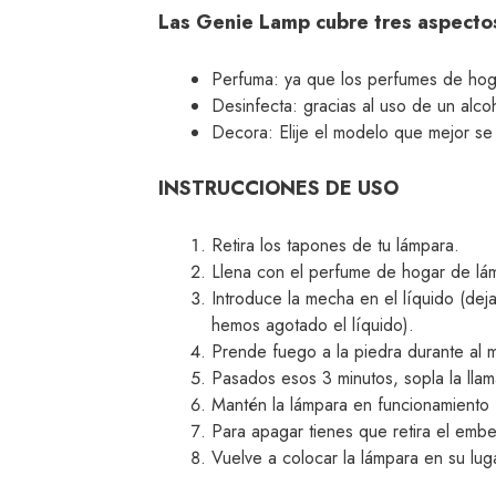
Las Genie Lamp cubre tres aspecto
Perfuma: ya que los perfumes de hoga
Desinfecta: gracias al uso de un alcoh
Decora: Elije el modelo que mejor se
INSTRUCCIONES DE USO
Retira los tapones de tu lámpara.
Llena con el perfume de hogar de lámp
Introduce la mecha en el líquido (dej
hemos agotado el líquido).
Prende fuego a la piedra durante al 
Pasados esos 3 minutos, sopla la llam
Mantén la lámpara en funcionamiento
Para apagar tienes que retira el emb
Vuelve a colocar la lámpara en su lug