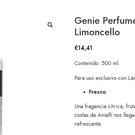
Genie Perfum
Limoncello
€
14,41
Contenido: 500 ml.
Para uso exclusivo con Lá
Fresco
Una fragancia cítrica, fru
costas de Amalfi nos lle
refrescante.