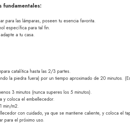
s fundamentales:
r para las lámparas, poseen tu esencia favorita.
ol específica para tal fin.
 adapte a tu casa.
ara catalítica hasta las 2/3 partes.
ando la piedra fuera) por un tiempo aproximado de 20 minutos. (Es
menos 3 minutos (nunca superes los 5 minutos).
a y coloca el embellecedor.
 1 min/m2.
ellecedor con cuidado, ya que se mantiene caliente, y coloca el 
ar para el próximo uso.