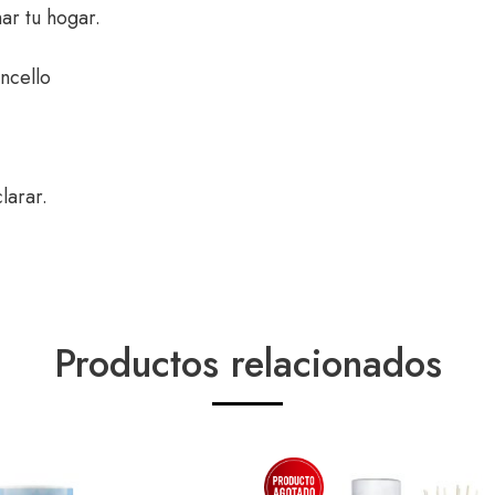
r tu hogar.
ncello
larar.
Productos relacionados