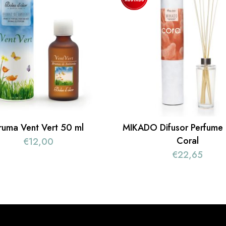
ruma Vent Vert 50 ml
MIKADO Difusor Perfume 
Coral
€
12,00
€
22,65