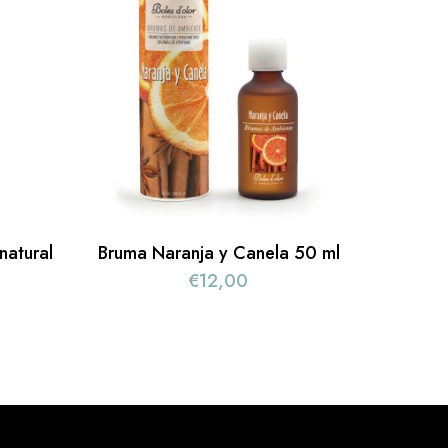
natural
Bruma Naranja y Canela 50 ml
€
12,00