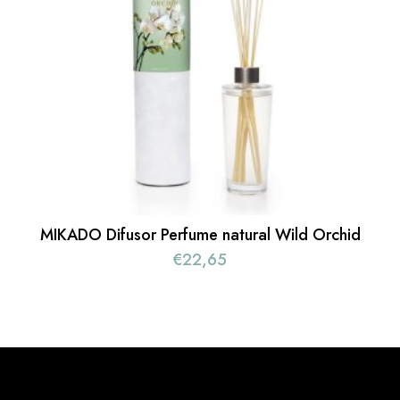
MIKADO Difusor Perfume natural Wild Orchid
€
22,65