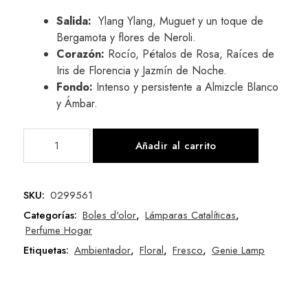
Salida:
Ylang Ylang, Muguet y un toque de
Bergamota y flores de Neroli.
Corazón:
Rocío, Pétalos de Rosa, Raíces de
Iris de Florencia y Jazmín de Noche.
Fondo:
Intenso y persistente a Almizcle Blanco
y Ámbar.
Añadir al carrito
SKU:
0299561
Categorías:
Boles d'olor
,
Lámparas Catalíticas
,
Perfume Hogar
Etiquetas:
Ambientador
,
Floral
,
Fresco
,
Genie Lamp