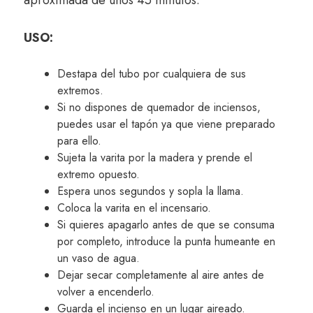
aproximada de unos 45 minutos.
USO:
Destapa del tubo por cualquiera de sus
extremos.
Si no dispones de quemador de inciensos,
puedes usar el tapón ya que viene preparado
para ello.
Sujeta la varita por la madera y prende el
extremo opuesto.
Espera unos segundos y sopla la llama.
Coloca la varita en el incensario.
Si quieres apagarlo antes de que se consuma
por completo, introduce la punta humeante en
un vaso de agua.
Dejar secar completamente al aire antes de
volver a encenderlo.
Guarda el incienso en un lugar aireado.