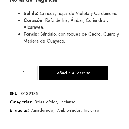
Notas de fragancia
Salida:
Cítricos, hojas de Violeta y Cardamomo.
Corazón:
Raíz de Iris, Ámbar, Coriandro y
Alcaravea.
Fondo:
Sándalo, con toques de Cedro, Cuero y
Madera de Guayaco.
Añadir al carrito
SKU:
0139175
Categorías:
Boles d'olor
,
Incienso
Etiquetas:
Amaderado
,
Ambientador
,
Incienso