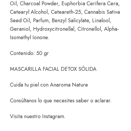
Oil, Charcoal Powder, Euphorbia Cerifera Cera,
Cetearyl Alcohol, Ceteareth-25, Cannabis Sativa
Seed Oil, Parfum, Benzyl Salicylate, Linalool,
Geraniol, Hydroxycitronellal, Citronellol, Alpha-
Isomethyl Ionone.
Contenido: 50 gr
MASCARILLA FACIAL DETOX SÓLIDA
Cuida tu piel con
Anaroma Nature
Consúltanos
lo que necesites saber o aclarar.
Visita nuestro
Instagram
.