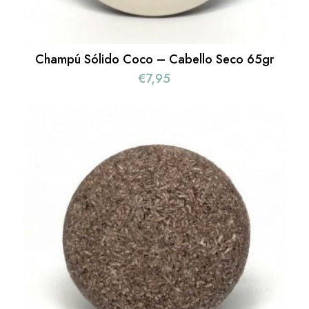
Champú Sólido Coco – Cabello Seco 65gr
€
7,95