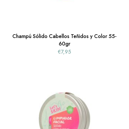
Champú Sólido Cabellos Teñidos y Color 55-
60gr
€
7,95