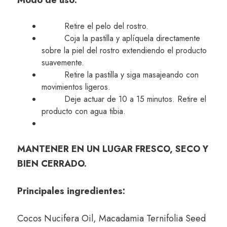
Modo de uso:
Retire el pelo del rostro.
Coja la pastilla y aplíquela directamente
sobre la piel del rostro extendiendo el producto
suavemente.
Retire la pastilla y siga masajeando con
movimientos ligeros.
Deje actuar de 10 a 15 minutos. Retire el
producto con agua tibia.
MANTENER EN UN LUGAR FRESCO, SECO Y
BIEN CERRADO.
Principales ingredientes:
Cocos Nucifera Oil, Macadamia Ternifolia Seed