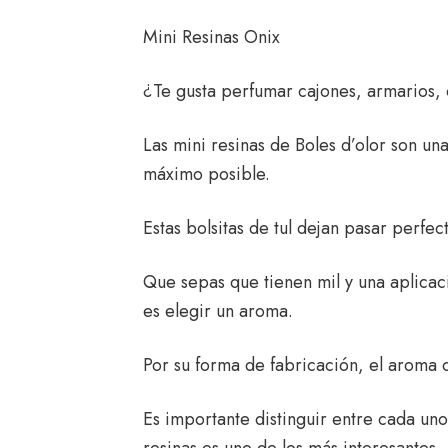
Mini Resinas Onix
¿Te gusta perfumar cajones, armarios, c
Las mini resinas de Boles d’olor son un
máximo posible.
Estas bolsitas de tul dejan pasar perfe
Que sepas que tienen mil y una aplicaci
es elegir un aroma.
Por su forma de fabricación, el aroma 
Es importante distinguir entre cada un
resinas es uno de los más interesantes.