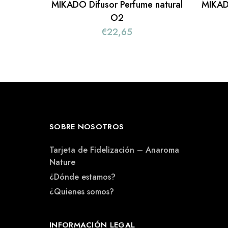
MIKADO Difusor Perfume natural
MIKADO
O2
€
22,65
SOBRE NOSOTROS
Tarjeta de Fidelización – Anaroma
Nature
¿Dónde estamos?
¿Quienes somos?
INFORMACIÓN LEGAL