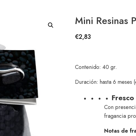
Mini Resinas 
€
2,83
Contenido: 40 gr.
Duración: hasta 6 meses (
Fresco
Con presencia
fragancia pro
Notas de fr