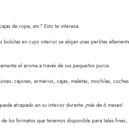
ajas de ropa, etc? Esto te interesa.
as bolsitas en cuyo interior se alojan unas perlitas altame
ctamente el aroma a través de sus pequeños poros.
ones: cajones, armarios, cajas, maletas, mochilas, coches,
queda atrapado en su interior durante ¡más de 6 meses!
o de los formatos que tenemos disponible para tales fines,