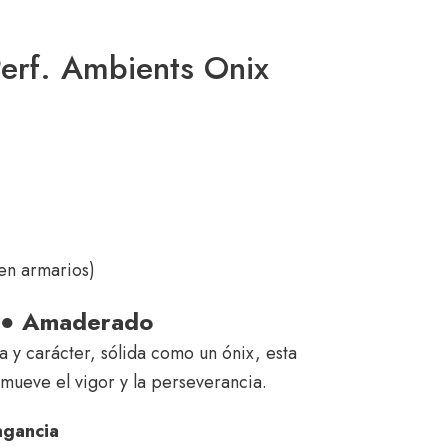
Perf. Ambients Onix
en armarios)
 ● Amaderado
 y carácter, sólida como un ónix, esta
mueve el vigor y la perseverancia.
agancia