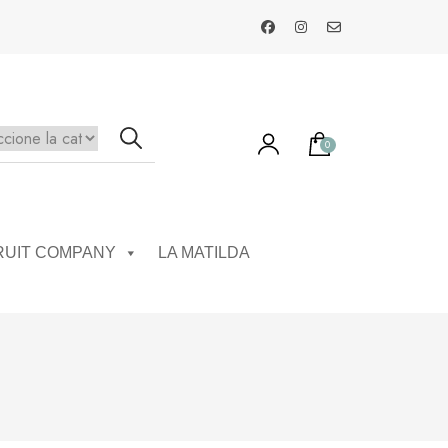
0
ay productos en el carrito.
RUIT COMPANY
LA MATILDA