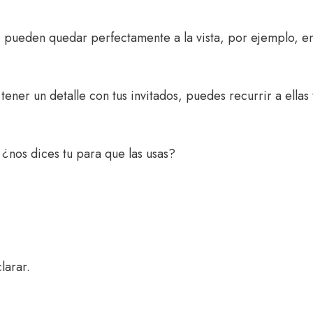
 pueden quedar perfectamente a la vista, por ejemplo, en 
tener un detalle con tus invitados, puedes recurrir a ell
¿nos dices tu para que las usas?
larar.