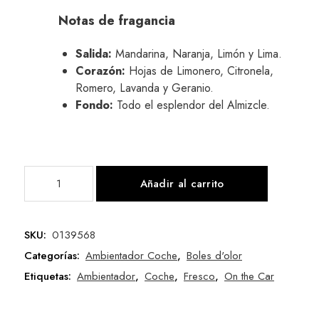
Notas de fragancia
Salida:
Mandarina, Naranja, Limón y Lima.
Corazón:
Hojas de Limonero, Citronela,
Romero, Lavanda y Geranio.
Fondo:
Todo el esplendor del Almizcle.
Añadir al carrito
SKU:
0139568
Categorías:
Ambientador Coche
,
Boles d'olor
Etiquetas:
Ambientador
,
Coche
,
Fresco
,
On the Car