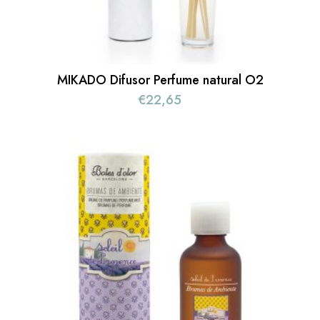
MIKADO Difusor Perfume natural O2
€
22,65