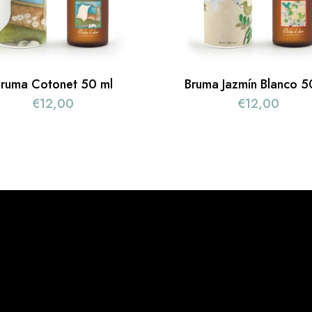
ruma Cotonet 50 ml
Bruma Jazmín Blanco 5
€
12,00
€
12,00