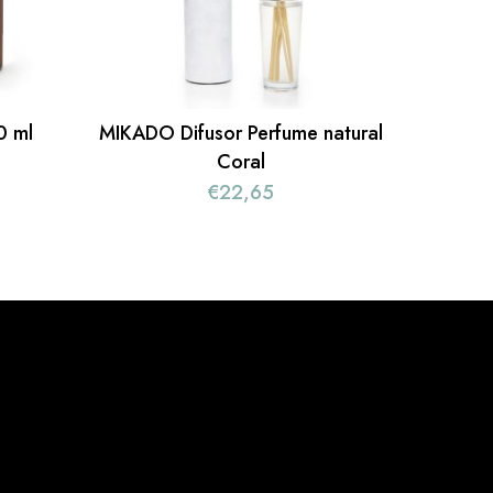
0 ml
MIKADO Difusor Perfume natural
Coral
€
22,65