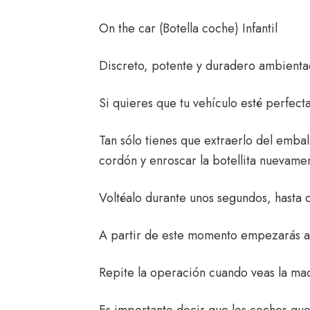
On the car (Botella coche) Infantil
Discreto, potente y duradero ambientad
Si quieres que tu vehículo esté perfe
Tan sólo tienes que extraerlo del embal
cordón y enroscar la botellita nuevamen
Voltéalo durante unos segundos, hasta q
A partir de este momento empezarás a d
Repite la operación cuando veas la mad
Es importante decir que los coches que