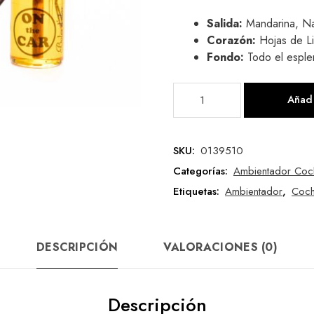
Salida:
Mandarina, Na
Corazón:
Hojas de L
Fondo:
Todo el esple
Añadi
SKU:
0139510
Categorías:
Ambientador Coc
Etiquetas:
Ambientador
,
Coc
DESCRIPCIÓN
VALORACIONES (0)
Descripción