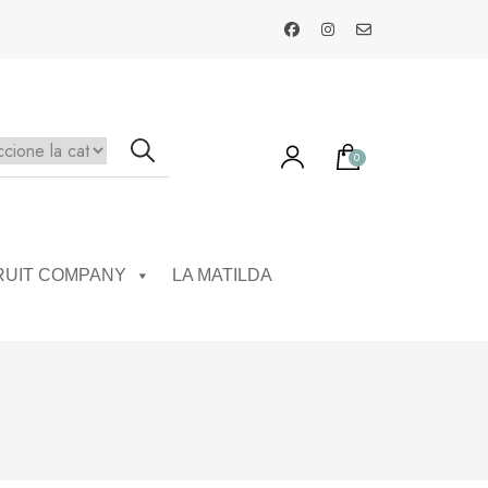
0
ay productos en el carrito.
RUIT COMPANY
LA MATILDA