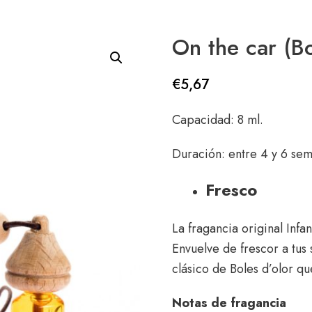
On the car (Bo
€
5,67
Capacidad: 8 ml.
Duración: entre 4 y 6 sem
Fresco
La fragancia original Infa
Envuelve de frescor a tus 
clásico de Boles d’olor qu
Notas de fragancia