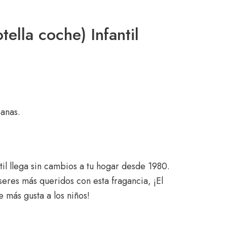
tella coche) Infantil
anas.
ntil llega sin cambios a tu hogar desde 1980.
seres más queridos con esta fragancia, ¡El
e más gusta a los niños!