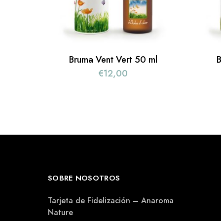
Bruma Vent Vert 50 ml
B
€
12,00
SOBRE NOSOTROS
Tarjeta de Fidelización – Anaroma
Nature