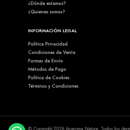
¿Dónde estamos?
¿Quienes somos?
INFORMACIÓN LEGAL
Política Privacidad
Condiciones de Venta
Formas de Envío
Métodos de Pago
Política de Cookies
Términos y Condiciones
© Copyright 2026
Anaroma Nature
. Todos los der