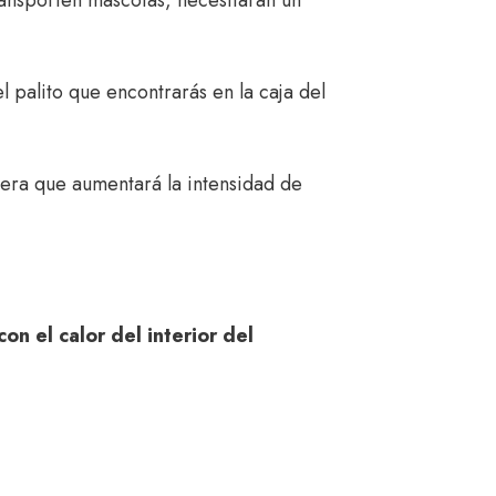
 palito que encontrarás en la caja del
nera que aumentará la intensidad de
n el calor del interior del