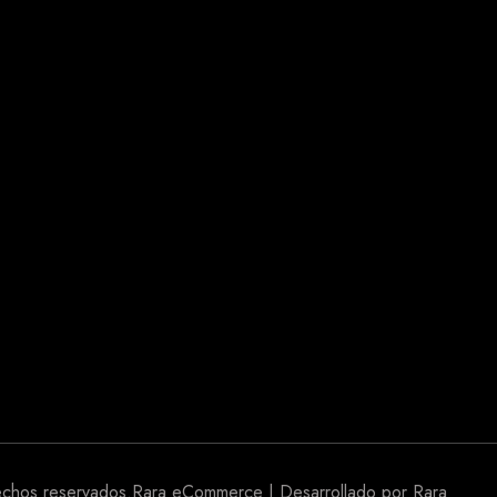
echos reservados.
Rara eCommerce | Desarrollado por
Rara