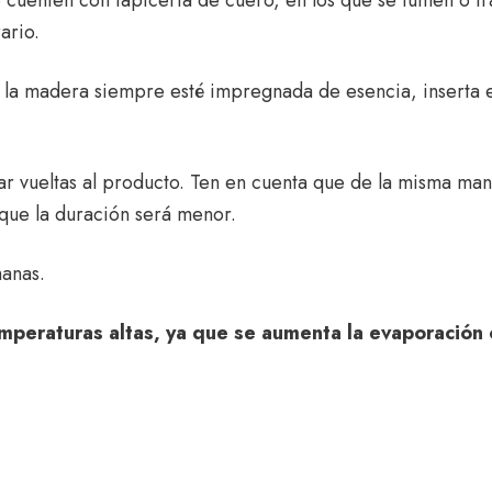
ario.
 la madera siempre esté impregnada de esencia, inserta el
ar vueltas al producto. Ten en cuenta que de la misma ma
 que la duración será menor.
manas.
mperaturas altas, ya que se aumenta la evaporación co