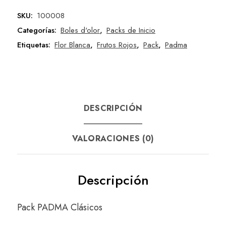
SKU:
100008
Categorías:
Boles d'olor
,
Packs de Inicio
Etiquetas:
Flor Blanca
,
Frutos Rojos
,
Pack
,
Padma
DESCRIPCIÓN
VALORACIONES (0)
Descripción
Pack PADMA Clásicos