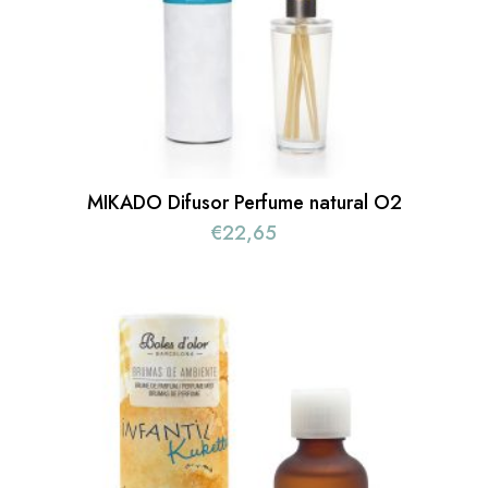
MIKADO Difusor Perfume natural O2
€
22,65