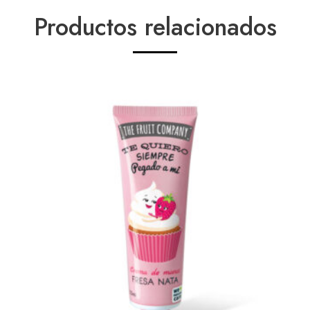
Productos relacionados