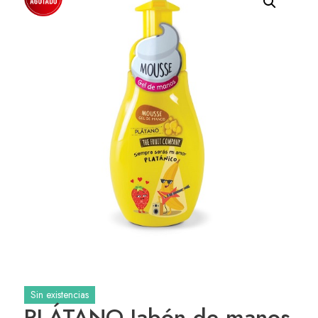
Sin existencias
PLÁTANO Jabón de manos