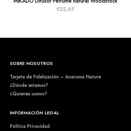
MIKADO Difusor Perfume natural Woodstock
€
22,65
SOBRE NOSOTROS
Tarjeta de Fidelización – Anaroma Nature
¿Dónde estamos?
¿Quienes somos?
INFORMACIÓN LEGAL
Política Privacidad