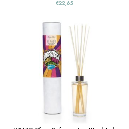
€
22,65