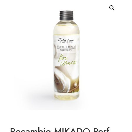
Recambio MIKADO Perf.