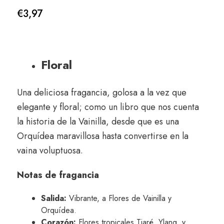
€
3,97
Floral
Una deliciosa fragancia, golosa a la vez que
elegante y floral; como un libro que nos cuenta
la historia de la Vainilla, desde que es una
Orquídea maravillosa hasta convertirse en la
vaina voluptuosa.
Notas de fragancia
Salida:
Vibrante, a Flores de Vainilla y
Orquídea.
Corazón:
Flores tropicales Tiaré, Ylang, y