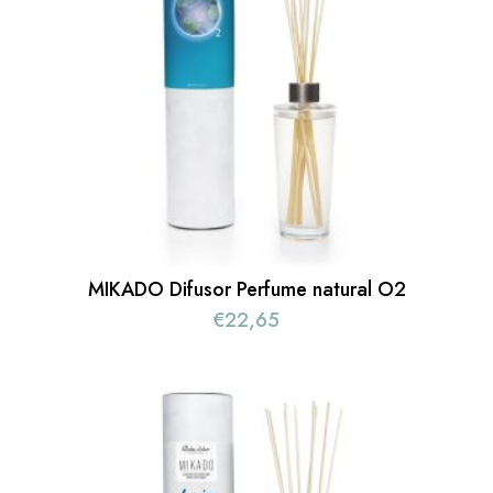
MIKADO Difusor Perfume natural O2
€
22,65