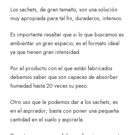
Los sachets, de gran tamaño, son una solución
muy apropiada para tal fin, duraderos, intensos.
Es importante resaltar que si lo que buscamos es
ambientar un gran espacio, es el formato ideal
ya que tienen gran intensidad.
Por el producto con el que están fabricados
debemos saber que son capaces de absorber
humedad hasta 20 veces su peso.
Otro uso que le podemos dar a los sachets, es
en el aspirador; basta con poner una pequeña
cantidad en el suelo y aspirarla.