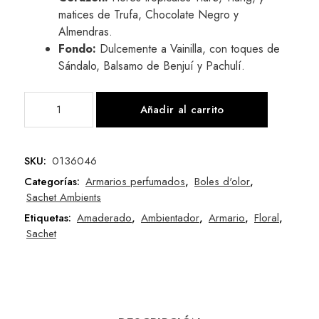
matices de Trufa, Chocolate Negro y
Almendras.
Fondo:
Dulcemente a Vainilla, con toques de
Sándalo, Balsamo de Benjuí y Pachulí.
Añadir al carrito
SKU:
0136046
Categorías:
Armarios perfumados
,
Boles d'olor
,
Sachet Ambients
Etiquetas:
Amaderado
,
Ambientador
,
Armario
,
Floral
,
Sachet