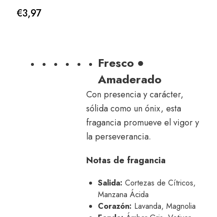
€
3,97
Fresco ●
Amaderado
Con presencia y carácter,
sólida como un ónix, esta
fragancia promueve el vigor y
la perseverancia.
Notas de fragancia
Salida:
Cortezas de Cítricos,
Manzana Ácida
Corazón:
Lavanda, Magnolia