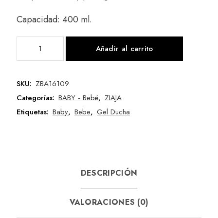
Capacidad: 400 ml.
Añadir al carrito
SKU:
ZBA16109
Categorías:
BABY - Bebé
,
ZIAJA
Etiquetas:
Baby
,
Bebe
,
Gel Ducha
DESCRIPCIÓN
VALORACIONES (0)