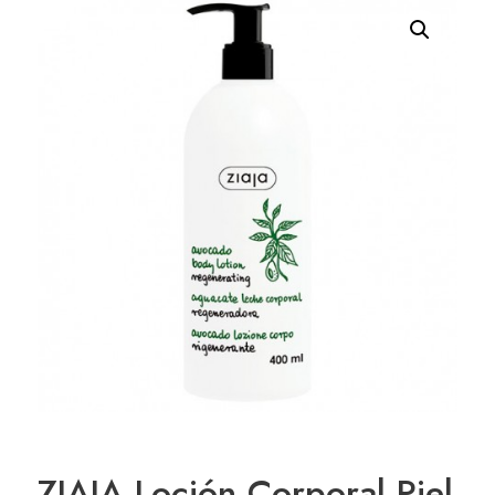
ZIAJA Loción Corporal Piel