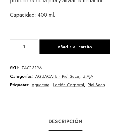
protectora de la piel y aliviar la irritación.
Capacidad: 400 ml.
Añadir al carrito
SKU:
ZAC13196
Categorías:
AGUACATE - Piel Seca
,
ZIAJA
Etiquetas:
Aguacate
,
Loción Corporal
,
Piel Seca
DESCRIPCIÓN