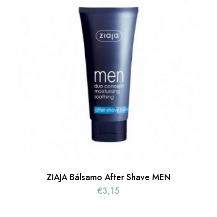
ZIAJA Bálsamo After Shave MEN
€
3,15