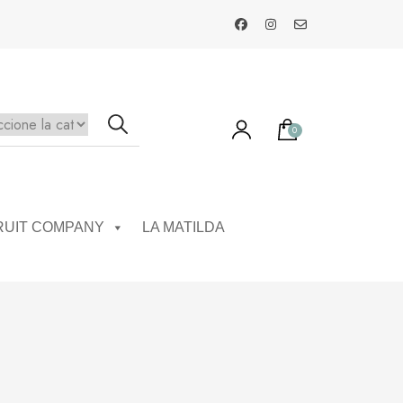
0
ay productos en el carrito.
RUIT COMPANY
LA MATILDA