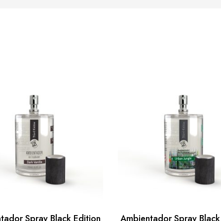
tador Spray Black Edition
Ambientador Spray Black 