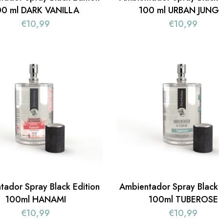
00 ml DARK VANILLA
100 ml URBAN JUNG
€
10,99
€
10,99
tador Spray Black Edition
Ambientador Spray Black 
100ml HANAMI
100ml TUBEROSE
€
10,99
€
10,99