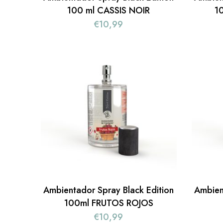
100 ml CASSIS NOIR
1
€
10,99
Ambientador Spray Black Edition
Ambien
100ml FRUTOS ROJOS
€
10,99