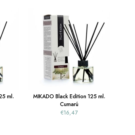
25 ml.
MIKADO Black Edition 125 ml.
Cumarú
€
16,47