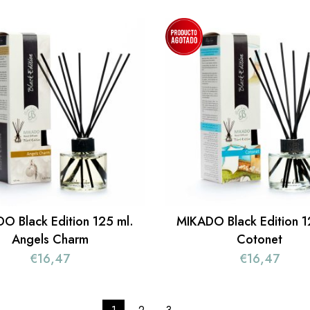
O Black Edition 125 ml.
MIKADO Black Edition 1
Angels Charm
Cotonet
€
16,47
€
16,47