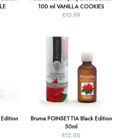
LE
100 ml VANILLA COOKIES
€
10,99
Edition
Bruma POINSETTIA Black Edition
50ml
€
12,00