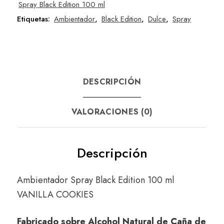
Spray Black Edition 100 ml
Etiquetas:
Ambientador
,
Black Edition
,
Dulce
,
Spray
DESCRIPCIÓN
VALORACIONES (0)
Descripción
Ambientador Spray Black Edition 100 ml
VANILLA COOKIES
Fabricado sobre Alcohol Natural de Caña de