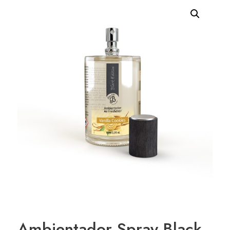
Ambientador Spray Black