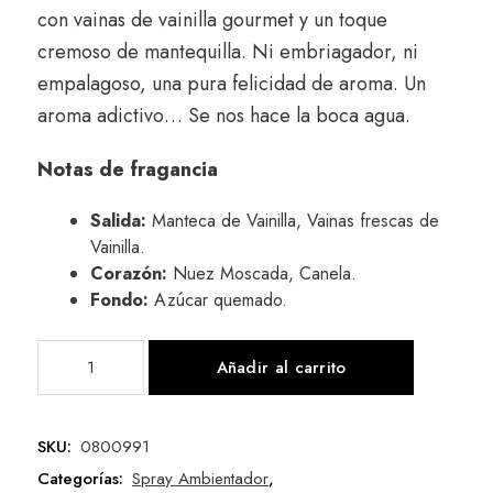
con vainas de vainilla gourmet y un toque
cremoso de mantequilla. Ni embriagador, ni
empalagoso, una pura felicidad de aroma. Un
aroma adictivo… Se nos hace la boca agua.
Notas de fragancia
Salida:
Manteca de Vainilla, Vainas frescas de
Vainilla.
Corazón:
Nuez Moscada, Canela.
Fondo:
Azúcar quemado.
Añadir al carrito
SKU:
0800991
Categorías:
Spray Ambientador
,