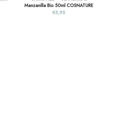
Manzanilla Bio 50ml COSNATURE
€
5,95