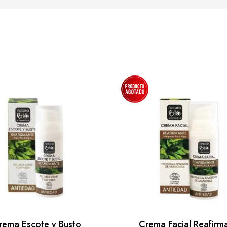
rema Escote y Busto
Crema Facial Reafirm