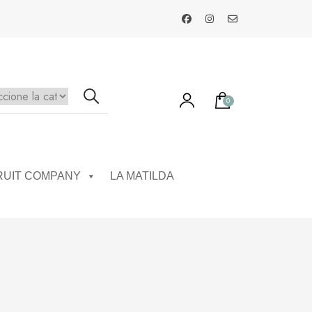
0
RUIT COMPANY
LA MATILDA