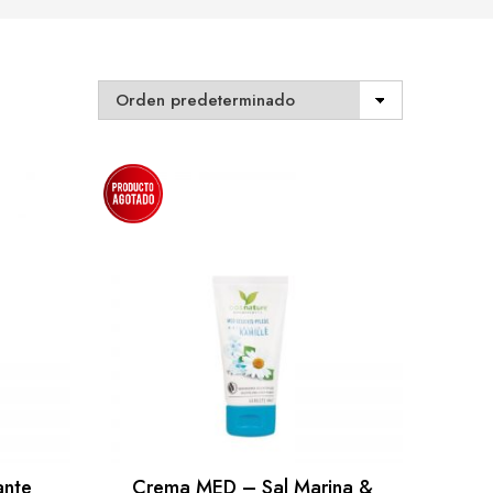
ante
Crema MED – Sal Marina &