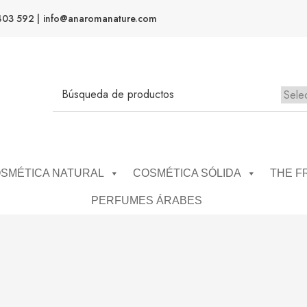
403 592 |
info@anaromanature.com
SMÉTICA NATURAL
COSMÉTICA SÓLIDA
THE F
PERFUMES ÁRABES