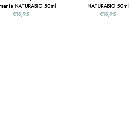
rmante NATURABIO 50ml
NATURABIO 50ml
€
18,95
€
18,95