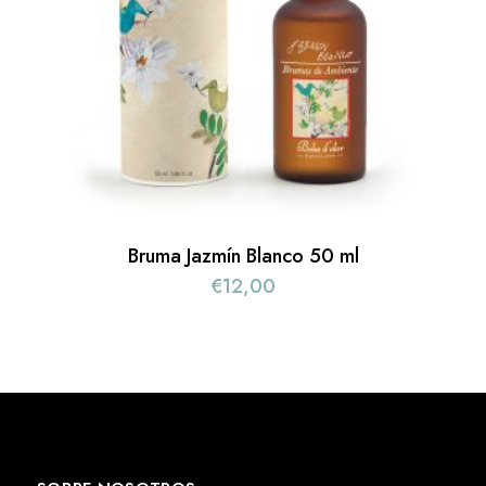
Bruma Jazmín Blanco 50 ml
€
12,00