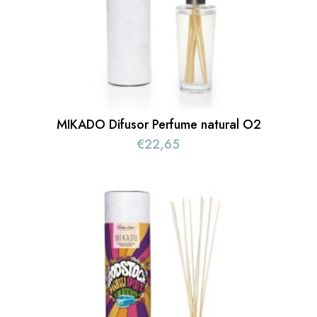
MIKADO Difusor Perfume natural O2
€
22,65