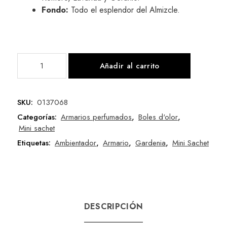
Fondo:
Todo el esplendor del Almizcle.
Añadir al carrito
SKU:
0137068
Categorías:
Armarios perfumados
,
Boles d'olor
,
Mini sachet
Etiquetas:
Ambientador
,
Armario
,
Gardenia
,
Mini Sachet
DESCRIPCIÓN